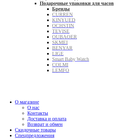
Подарочные упаковки для часов
Бренды
CURREN
KINYUED
OCHSTIN
TEVISE
OUBAOER
SKMEI
BENYAR
LIGE
Smart Baby Watch
COLMI
LEMFO
О магазине
О нас
Контакты
Доставка и оплата
Возврат и обмен
Скидочные товары
Спецпредложения