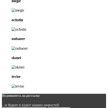
megir
ochstin
oubaoer
skmei
tevise
Подпишитесь на рассылку
...и будьте в курсе наших новостей