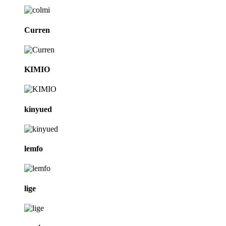
Curren
KIMIO
kinyued
lemfo
lige