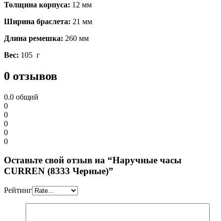
Толщина корпуса:
12 мм
Ширина браслета:
21 мм
Длина ремешка:
260 мм
Вес:
105 г
0 отзывов
0.0
общий
0
0
0
0
0
Оставьте свой отзыв на “Наручные часы
CURREN (8333 Черные)”
Рейтинг