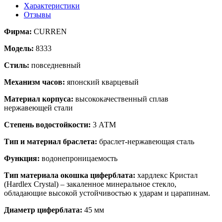
Характеристики
Отзывы
Фирма:
CURREN
Модель:
8333
Стиль:
повседневный
Механизм часов:
японский кварцевый
Материал корпуса:
высококачественный сплав
нержавеющей стали
Степень водостойкости:
3 АТМ
Тип и материал браслета:
браслет-нержавеющая сталь
Функция:
водонепроницаемость
Тип материала окошка циферблата:
хардлекс Кристал
(Hardlex Crystal) – закаленное минеральное стекло,
обладающие высокой устойчивостью к ударам и царапинам.
Диаметр циферблата:
45 мм