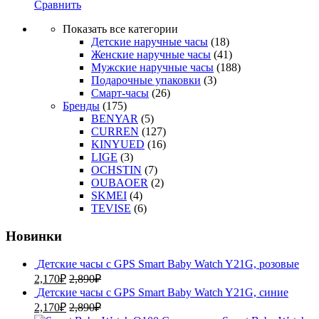
Сравнить
Показать все категории
Детские наручные часы
(18)
Женские наручные часы
(41)
Мужские наручные часы
(188)
Подарочные упаковки
(3)
Смарт-часы
(26)
Бренды
(175)
BENYAR
(5)
CURREN
(127)
KINYUED
(16)
LIGE
(3)
OCHSTIN
(7)
OUBAOER
(2)
SKMEI
(4)
TEVISE
(6)
Новинки
Детские часы с GPS Smart Baby Watch Y21G, розовые
2,170
₽
2,890
₽
Детские часы с GPS Smart Baby Watch Y21G, синие
2,170
₽
2,890
₽