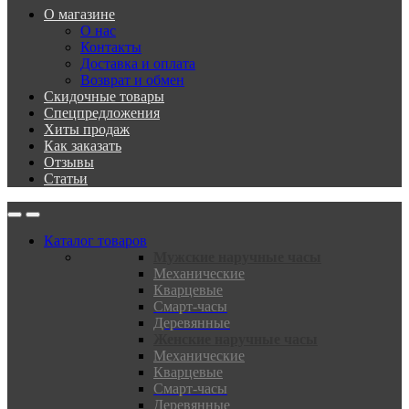
О магазине
О нас
Контакты
Доставка и оплата
Возврат и обмен
Скидочные товары
Спецпредложения
Хиты продаж
Как заказать
Отзывы
Статьи
Каталог товаров
Мужские наручные часы
Механические
Кварцевые
Смарт-часы
Деревянные
Женские наручные часы
Механические
Кварцевые
Смарт-часы
Деревянные