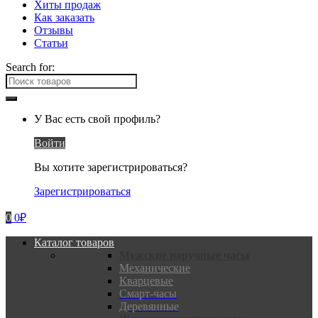
Хиты продаж
Как заказать
Отзывы
Статьи
Search for:
У Вас есть свой профиль?
Войти
Вы хотите зарегистрироваться?
Зарегистрироваться
0
0
₽
Каталог товаров
Мужские наручные часы
Механические
Кварцевые
Смарт-часы
Деревянные