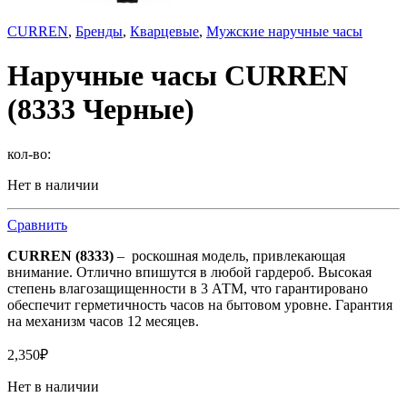
CURREN
,
Бренды
,
Кварцевые
,
Мужские наручные часы
Наручные часы CURREN
(8333 Черные)
кол-во:
Нет в наличии
Сравнить
CURREN (8333)
– роскошная модель, привлекающая
внимание. Отлично впишутся в любой гардероб. Высокая
степень влагозащищенности в 3 АТМ, что гарантировано
обеспечит герметичность часов на бытовом уровне. Гарантия
на механизм часов 12 месяцев.
2,350
₽
Нет в наличии