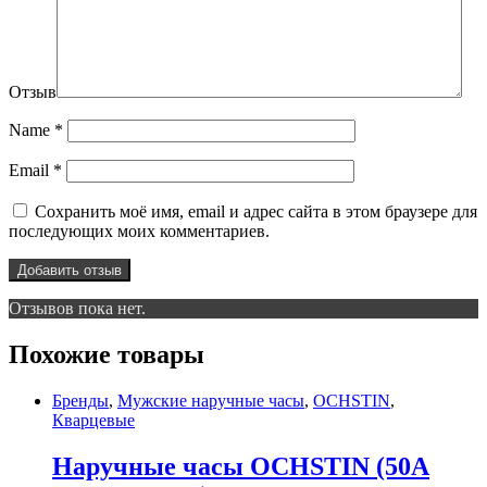
Отзыв
Name
*
Email
*
Сохранить моё имя, email и адрес сайта в этом браузере для
последующих моих комментариев.
Отзывов пока нет.
Похожие товары
Бренды
,
Мужские наручные часы
,
OCHSTIN
,
Кварцевые
Наручные часы OCHSTIN (50A