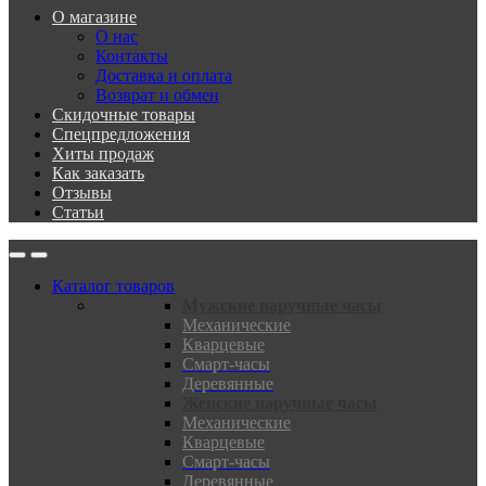
О магазине
О нас
Контакты
Доставка и оплата
Возврат и обмен
Скидочные товары
Спецпредложения
Хиты продаж
Как заказать
Отзывы
Статьи
Каталог товаров
Мужские наручные часы
Механические
Кварцевые
Смарт-часы
Деревянные
Женские наручные часы
Механические
Кварцевые
Смарт-часы
Деревянные