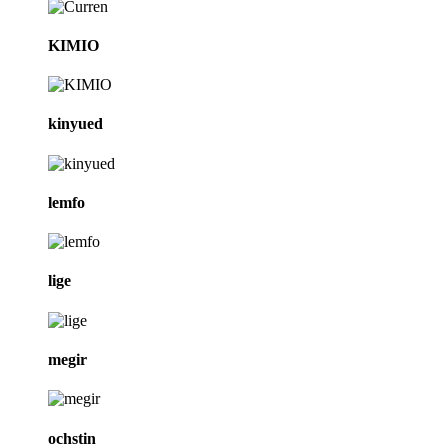
KIMIO
kinyued
lemfo
lige
megir
ochstin