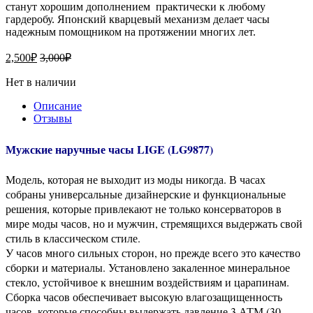
станут хорошим дополнением практически к любому
гардеробу. Японский кварцевый механизм делает часы
надежным помощником на протяжении многих лет.
2,500
₽
3,000
₽
Нет в наличии
Описание
Отзывы
Мужские наручные часы LIGE (LG9877)
Модель, которая не выходит из моды никогда. В часах
собраны универсальные дизайнерские и функциональные
решения, которые привлекают не только консерваторов в
мире моды часов, но и мужчин, стремящихся выдержать свой
стиль в классическом стиле.
У часов много сильных сторон, но прежде всего это качество
сборки и материалы. Установлено закаленное минеральное
стекло, устойчивое к внешним воздействиям и царапинам.
Сборка часов обеспечивает высокую влагозащищенность
часов, которые способны выдержать давление 3 АТМ (30