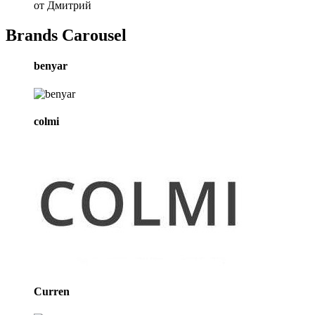
от Дмитрий
Brands Carousel
benyar
colmi
Curren