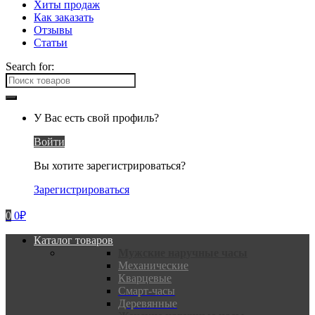
Хиты продаж
Как заказать
Отзывы
Статьи
Search for:
У Вас есть свой профиль?
Войти
Вы хотите зарегистрироваться?
Зарегистрироваться
0
0
₽
Каталог товаров
Мужские наручные часы
Механические
Кварцевые
Смарт-часы
Деревянные