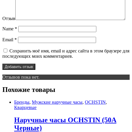
Отзыв
Name
*
Email
*
Сохранить моё имя, email и адрес сайта в этом браузере для
последующих моих комментариев.
Отзывов пока нет.
Похожие товары
Бренды
,
Мужские наручные часы
,
OCHSTIN
,
Кварцевые
Наручные часы OCHSTIN (50A
Черные)