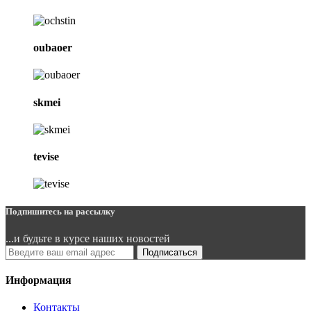
oubaoer
skmei
tevise
Подпишитесь на рассылку
...и будьте в курсе наших новостей
Подписаться
Информация
Контакты