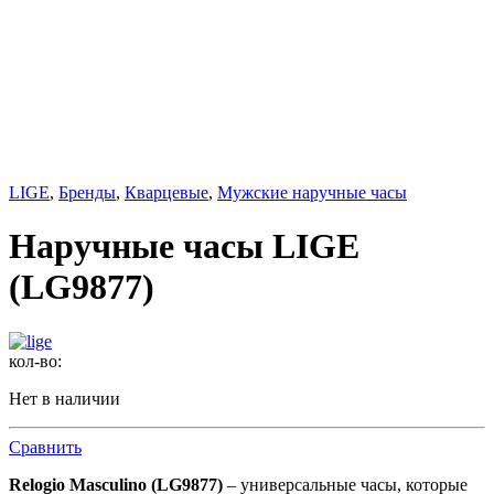
LIGE
,
Бренды
,
Кварцевые
,
Мужские наручные часы
Наручные часы LIGE
(LG9877)
кол-во:
Нет в наличии
Сравнить
Relogio Masculino (LG9877)
– универсальные часы, которые