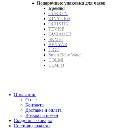
Подарочные упаковки для часов
Бренды
CURREN
KINYUED
OCHSTIN
TEVISE
OUBAOER
SKMEI
BENYAR
LIGE
Smart Baby Watch
COLMI
LEMFO
О магазине
О нас
Контакты
Доставка и оплата
Возврат и обмен
Скидочные товары
Спецпредложения