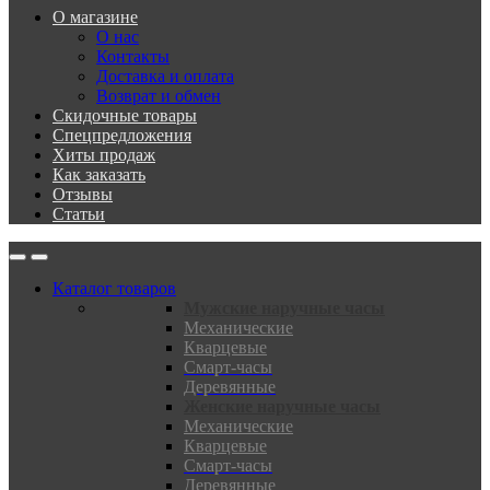
О магазине
О нас
Контакты
Доставка и оплата
Возврат и обмен
Скидочные товары
Спецпредложения
Хиты продаж
Как заказать
Отзывы
Статьи
Каталог товаров
Мужские наручные часы
Механические
Кварцевые
Смарт-часы
Деревянные
Женские наручные часы
Механические
Кварцевые
Смарт-часы
Деревянные