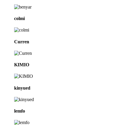
colmi
Curren
KIMIO
kinyued
lemfo