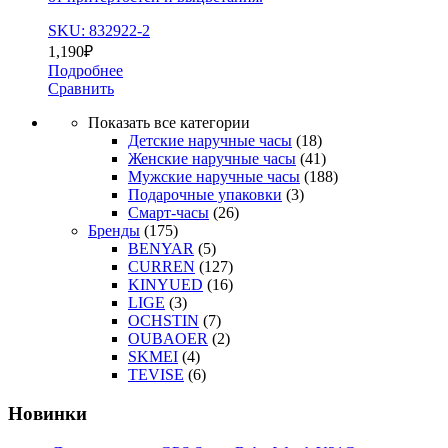
SKU: 832922-2
1,190
₽
Подробнее
Сравнить
Показать все категории
Детские наручные часы
(18)
Женские наручные часы
(41)
Мужские наручные часы
(188)
Подарочные упаковки
(3)
Смарт-часы
(26)
Бренды
(175)
BENYAR
(5)
CURREN
(127)
KINYUED
(16)
LIGE
(3)
OCHSTIN
(7)
OUBAOER
(2)
SKMEI
(4)
TEVISE
(6)
Новинки