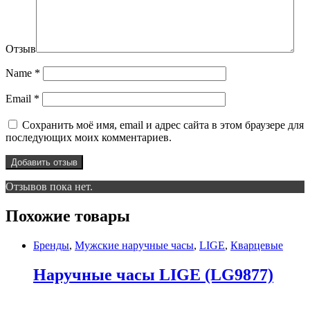
Отзыв
Name
*
Email
*
Сохранить моё имя, email и адрес сайта в этом браузере для
последующих моих комментариев.
Отзывов пока нет.
Похожие товары
Бренды
,
Мужские наручные часы
,
LIGE
,
Кварцевые
Наручные часы LIGE (LG9877)