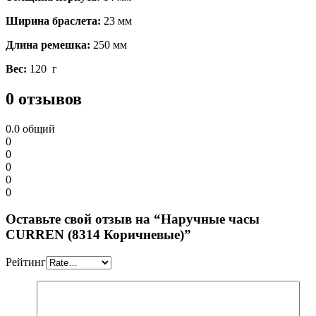
Ширина браслета:
23 мм
Длина ремешка:
250 мм
Вес:
120 г
0 отзывов
0.0
общий
0
0
0
0
0
Оставьте свой отзыв на “Наручные часы
CURREN (8314 Коричневые)”
Рейтинг