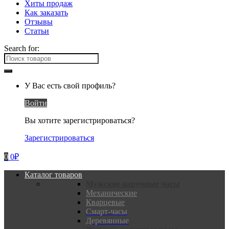
Хиты продаж
Как заказать
Отзывы
Статьи
Search for:
У Вас есть свой профиль?
Войти
Вы хотите зарегистрироваться?
Зарегистрироваться
0
0
₽
Каталог товаров
Мужские наручные часы
Механические
Кварцевые
Смарт-часы
Деревянные