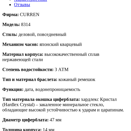
Отзывы
Фирма:
CURREN
Модель:
8314
Стиль:
деловой, повседневный
Механизм часов:
японский кварцевый
Материал корпуса:
высококачественный сплав
нержавеющей стали
Степень водостойкости:
3 АТМ
Тип и материал браслета:
кожаный ремешок
Функция:
дата, водонепроницаемость
Тип материала окошка циферблата:
хардлекс Кристал
(Hardlex Crystal) – закаленное минеральное стекло,
обладающие высокой устойчивостью к ударам и царапинам.
Диаметр циферблата:
47 мм
Толщина корпуса:
14 мм