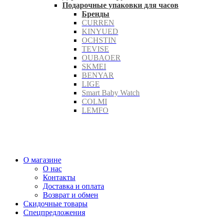
Подарочные упаковки для часов
Бренды
CURREN
KINYUED
OCHSTIN
TEVISE
OUBAOER
SKMEI
BENYAR
LIGE
Smart Baby Watch
COLMI
LEMFO
О магазине
О нас
Контакты
Доставка и оплата
Возврат и обмен
Скидочные товары
Спецпредложения