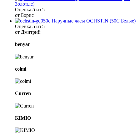
Золотые)
Оценка
5
из 5
от Борис
Наручные часы OCHSTIN (50C Белые)
Оценка
5
из 5
от Дмитрий
Brands
benyar
Carousel
colmi
Curren
KIMIO