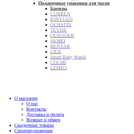
Подарочные упаковки для часов
Бренды
CURREN
KINYUED
OCHSTIN
TEVISE
OUBAOER
SKMEI
BENYAR
LIGE
Smart Baby Watch
COLMI
LEMFO
О магазине
О нас
Контакты
Доставка и оплата
Возврат и обмен
Скидочные товары
Спецпредложения