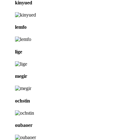
kinyued
lemfo
lige
megir
ochstin
oubaoer