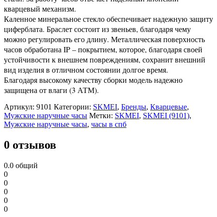
кварцевый механизм.
Каленное минеральное стекло обеспечивает надежную защиту
циферблата. Браслет состоит из звеньев, благодаря чему
можно регулировать его длину. Металлическая поверхность
часов обработана IP – покрытием, которое, благодаря своей
устойчивости к внешнем повреждениям, сохранит внешний
вид изделия в отличном состоянии долгое время.
Благодаря высокому качеству сборки модель надежно
защищена от влаги (3 АТМ).
Артикул:
9101
Категории:
SKMEI
,
Бренды
,
Кварцевые
,
Мужские наручные часы
Метки:
SKMEI
,
SKMEI (9101)
,
Мужские наручные часы
,
часы в спб
0 отзывов
0.0
общий
0
0
0
0
0