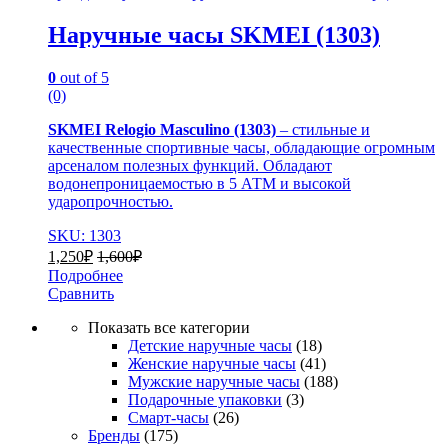
Наручные часы SKMEI (1303)
0
out of 5
(0)
SKMEI Relogio Masculino (1303)
– стильные и
качественные спортивные часы, обладающие огромным
арсеналом полезных функций. Обладают
водонепроницаемостью в 5 АТМ и высокой
ударопрочностью.
SKU: 1303
1,250
₽
1,600
₽
Подробнее
Сравнить
Показать все категории
Детские наручные часы
(18)
Женские наручные часы
(41)
Мужские наручные часы
(188)
Подарочные упаковки
(3)
Смарт-часы
(26)
Бренды
(175)