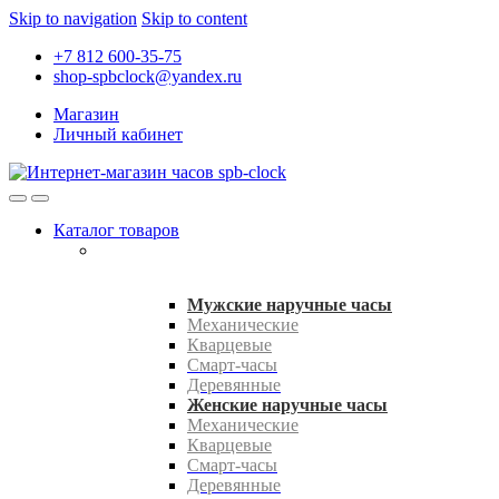
Skip to navigation
Skip to content
+7 812 600-35-75
shop-spbclock@yandex.ru
Магазин
Личный кабинет
Каталог товаров
Мужские наручные часы
Механические
Кварцевые
Смарт-часы
Деревянные
Женские наручные часы
Механические
Кварцевые
Смарт-часы
Деревянные