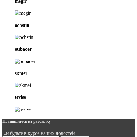
megir
ochstin
oubaoer
skmei
tevise
Подпишитесь на рассылку
...и будьте в курсе наших новостей