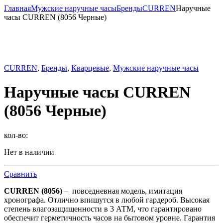
Главная
Мужские наручные часы
Бренды
CURREN
Наручные
часы CURREN (8056 Черные)
CURREN
,
Бренды
,
Кварцевые
,
Мужские наручные часы
Наручные часы CURREN
(8056 Черные)
кол-во:
Нет в наличии
Сравнить
CURREN (8056)
– повседневная модель, имитация
хронографа. Отлично впишутся в любой гардероб. Высокая
степень влагозащищенности в 3 АТМ, что гарантировано
обеспечит герметичность часов на бытовом уровне. Гарантия