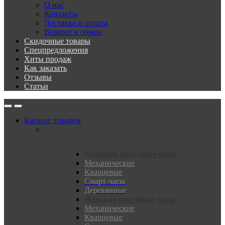
О нас
Контакты
Доставка и оплата
Возврат и обмен
Скидочные товары
Спецпредложения
Хиты продаж
Как заказать
Отзывы
Статьи
Каталог товаров
Мужские наручные часы
Механические
Кварцевые
Смарт-часы
Деревянные
Женские наручные часы
Механические
Кварцевые