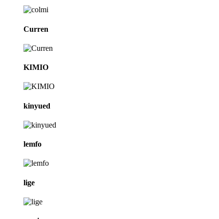
Curren
KIMIO
kinyued
lemfo
lige