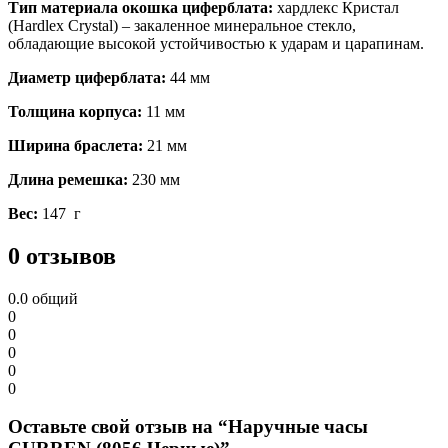
Тип материала окошка циферблата:
хардлекс Кристал
(Hardlex Crystal) – закаленное минеральное стекло,
обладающие высокой устойчивостью к ударам и царапинам.
Диаметр циферблата:
44 мм
Толщина корпуса:
11 мм
Ширина браслета:
21 мм
Длина ремешка:
230 мм
Вес:
147 г
0 отзывов
0.0
общий
0
0
0
0
0
Оставьте свой отзыв на “Наручные часы