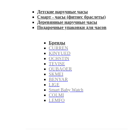
Детские наручные часы
Смарт - часы (фитнес браслеты)
Деревянные наручные часы
Подарочные упаковки для часов
Бренды
CURREN
KINYUED
OCHSTIN
TEVISE
OUBAOER
SKMEI
BENYAR
LIGE
Smart Baby Watch
COLMI
LEMFO