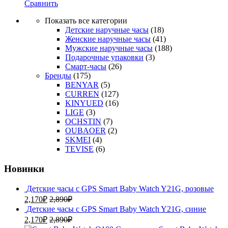
Сравнить
Показать все категории
Детские наручные часы
(18)
Женские наручные часы
(41)
Мужские наручные часы
(188)
Подарочные упаковки
(3)
Смарт-часы
(26)
Бренды
(175)
BENYAR
(5)
CURREN
(127)
KINYUED
(16)
LIGE
(3)
OCHSTIN
(7)
OUBAOER
(2)
SKMEI
(4)
TEVISE
(6)
Новинки
Детские часы с GPS Smart Baby Watch Y21G, розовые
2,170
₽
2,890
₽
Детские часы с GPS Smart Baby Watch Y21G, синие
2,170
₽
2,890
₽