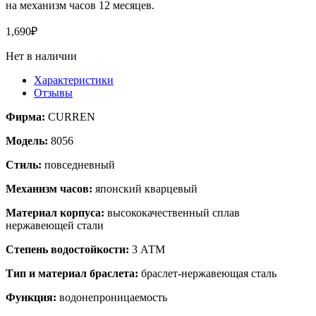
на механизм часов 12 месяцев.
1,690
₽
Нет в наличии
Характеристики
Отзывы
Фирма:
CURREN
Модель:
8056
Стиль:
повседневный
Механизм часов:
японский кварцевый
Материал корпуса:
высококачественный сплав
нержавеющей стали
Степень водостойкости:
3 АТМ
Тип и материал браслета:
браслет-нержавеющая сталь
Функция:
водонепроницаемость