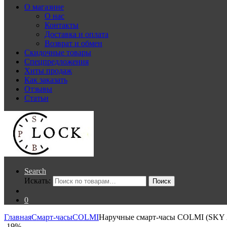
О магазине
О нас
Контакты
Доставка и оплата
Возврат и обмен
Скидочные товары
Спецпредложения
Хиты продаж
Как заказать
Отзывы
Статьи
Search
Искать:
Поиск
0
Главная
Смарт-часы
COLMI
Наручные смарт-часы COLMI (SKY 
-
19%