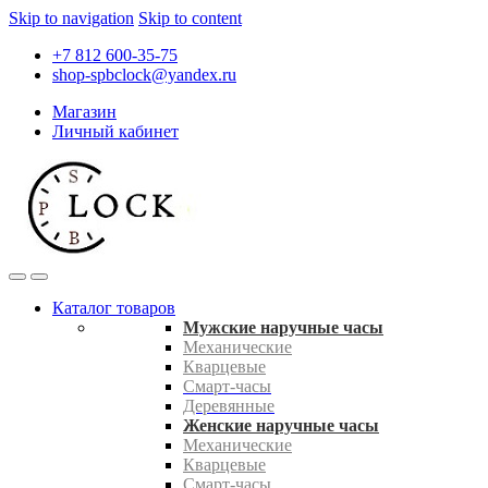
Skip to navigation
Skip to content
+7 812 600-35-75
shop-spbclock@yandex.ru
Магазин
Личный кабинет
Каталог товаров
Мужские наручные часы
Механические
Кварцевые
Смарт-часы
Деревянные
Женские наручные часы
Механические
Кварцевые
Смарт-часы