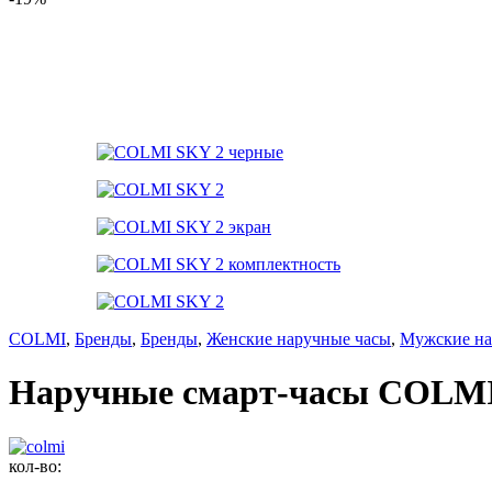
COLMI
,
Бренды
,
Бренды
,
Женские наручные часы
,
Мужские на
Наручные смарт-часы COLMI
кол-во: