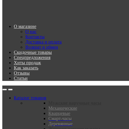
О магазине
О нас
Контакты
Доставка и оплата
Возврат и обмен
Скидочные товары
Спецпредложения
Хиты продаж
Как заказать
Отзывы
Статьи
Каталог товаров
Мужские наручные часы
Механические
Кварцевые
Смарт-часы
Деревянные
Женские наручные часы