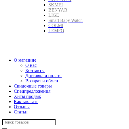
SKMEI
BENYAR
LIGE
Smart Baby Watch
COLMI
LEMFO
О магазине
О нас
Контакты
Доставка и оплата
Возврат и обмен
Скидочные товары
Спецпредложения
Хиты продаж
Как заказать
Отзывы
Статьи
Search
for: