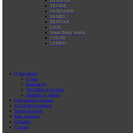
OCHSTIN
TEVISE
OUBAOER
SKMEI
BENYAR
LIGE
Smart Baby Watch
COLMI
LEMFO
О магазине
О нас
Контакты
Доставка и оплата
Возврат и обмен
Скидочные товары
Спецпредложения
Хиты продаж
Как заказать
Отзывы
Статьи