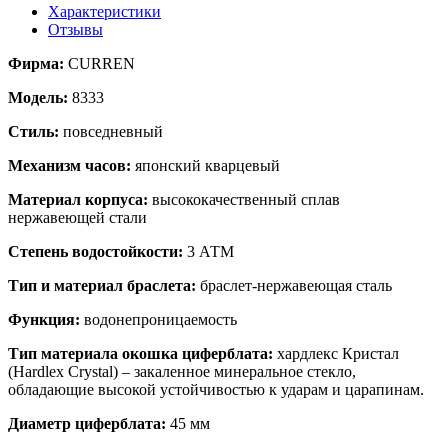
Характеристики
Отзывы
Фирма:
CURREN
Модель:
8333
Стиль:
повседневный
Механизм часов:
японский кварцевый
Материал корпуса:
высококачественный сплав
нержавеющей стали
Степень водостойкости:
3 АТМ
Тип и материал браслета:
браслет-нержавеющая сталь
Функция:
водонепроницаемость
Тип материала окошка циферблата:
хардлекс Кристал
(Hardlex Crystal) – закаленное минеральное стекло,
обладающие высокой устойчивостью к ударам и царапинам.
Диаметр циферблата:
45 мм