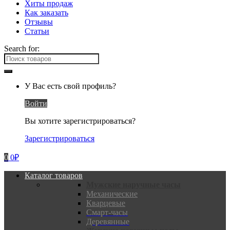
Хиты продаж
Как заказать
Отзывы
Статьи
Search for:
У Вас есть свой профиль?
Войти
Вы хотите зарегистрироваться?
Зарегистрироваться
0
0
₽
Каталог товаров
Мужские наручные часы
Механические
Кварцевые
Смарт-часы
Деревянные