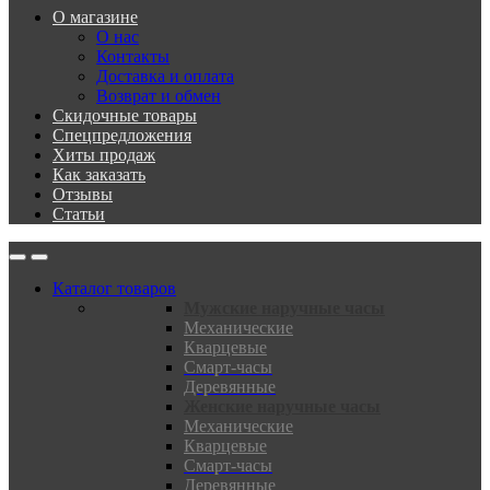
О магазине
О нас
Контакты
Доставка и оплата
Возврат и обмен
Скидочные товары
Спецпредложения
Хиты продаж
Как заказать
Отзывы
Статьи
Каталог товаров
Мужские наручные часы
Механические
Кварцевые
Смарт-часы
Деревянные
Женские наручные часы
Механические
Кварцевые
Смарт-часы
Деревянные