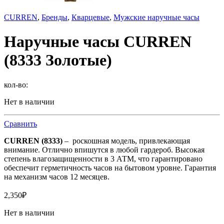
CURREN
,
Бренды
,
Кварцевые
,
Мужские наручные часы
Наручные часы CURREN
(8333 Золотые)
кол-во:
Нет в наличии
Сравнить
CURREN (8333)
– роскошная модель, привлекающая
внимание. Отлично впишутся в любой гардероб. Высокая
степень влагозащищенности в 3 АТМ, что гарантировано
обеспечит герметичность часов на бытовом уровне. Гарантия
на механизм часов 12 месяцев.
2,350
₽
Нет в наличии