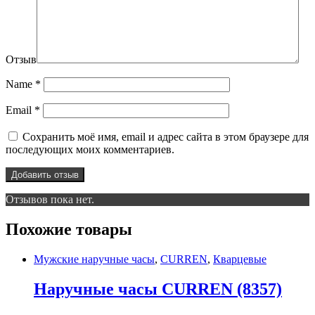
Отзыв
Name
*
Email
*
Сохранить моё имя, email и адрес сайта в этом браузере для
последующих моих комментариев.
Отзывов пока нет.
Похожие товары
Мужские наручные часы
,
CURREN
,
Кварцевые
Наручные часы CURREN (8357)