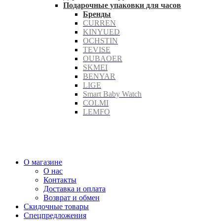
Подарочные упаковки для часов
Бренды
CURREN
KINYUED
OCHSTIN
TEVISE
OUBAOER
SKMEI
BENYAR
LIGE
Smart Baby Watch
COLMI
LEMFO
О магазине
О нас
Контакты
Доставка и оплата
Возврат и обмен
Скидочные товары
Спецпредложения