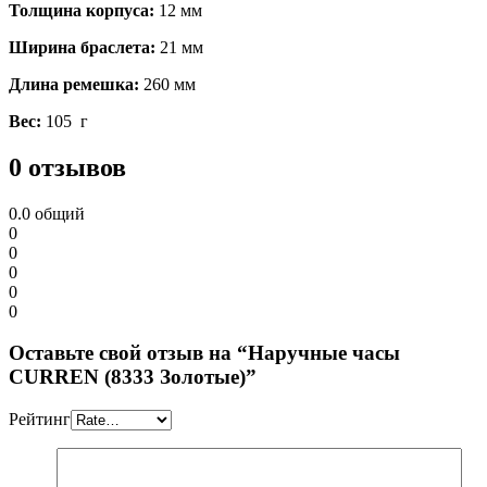
Толщина корпуса:
12 мм
Ширина браслета:
21 мм
Длина ремешка:
260 мм
Вес:
105 г
0 отзывов
0.0
общий
0
0
0
0
0
Оставьте свой отзыв на “Наручные часы
CURREN (8333 Золотые)”
Рейтинг