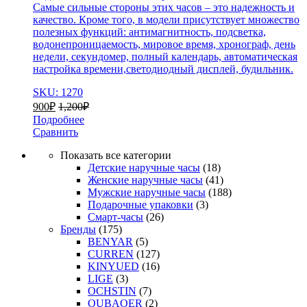
Самые сильные стороны этих часов – это надежность и
качество. Кроме того, в модели присутствует множество
полезных функций: антимагнитность, подсветка,
водонепроницаемость, мировое время, хронограф, день
недели, секундомер, полный календарь, автоматическая
настройка времени,светодиодный дисплей, будильник.
SKU: 1270
900
₽
1,200
₽
Подробнее
Сравнить
Показать все категории
Детские наручные часы
(18)
Женские наручные часы
(41)
Мужские наручные часы
(188)
Подарочные упаковки
(3)
Смарт-часы
(26)
Бренды
(175)
BENYAR
(5)
CURREN
(127)
KINYUED
(16)
LIGE
(3)
OCHSTIN
(7)
OUBAOER
(2)