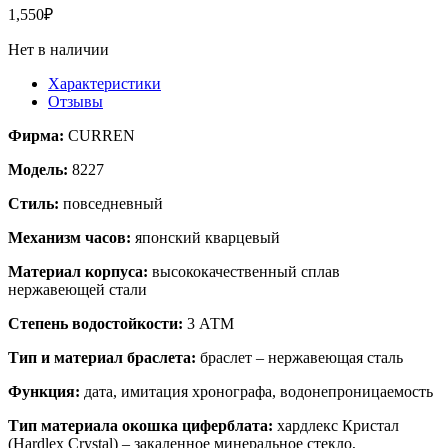
1,550
₽
Нет в наличии
Характеристики
Отзывы
Фирма:
CURREN
Модель:
8227
Стиль:
повседневный
Механизм часов:
японский кварцевый
Материал корпуса:
высококачественный сплав
нержавеющей стали
Степень водостойкости:
3 АТМ
Тип и материал браслета:
браслет – нержавеющая сталь
Функция:
дата, имитация хронографа, водонепроницаемость
Тип материала окошка циферблата:
хардлекс Кристал
(Hardlex Crystal) – закаленное минеральное стекло,