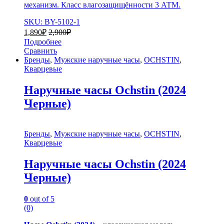
механизм. Класс влагозащищённости 3 АТМ.
SKU: BY-5102-1
1,890
₽
2,900
₽
Подробнее
Сравнить
Бренды
,
Мужские наручные часы
,
OCHSTIN
,
Кварцевые
Наручные часы Ochstin (2024
Черные)
Бренды
,
Мужские наручные часы
,
OCHSTIN
,
Кварцевые
Наручные часы Ochstin (2024
Черные)
0
out of 5
(0)