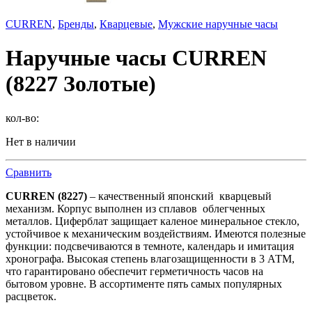
CURREN
,
Бренды
,
Кварцевые
,
Мужские наручные часы
Наручные часы CURREN
(8227 Золотые)
кол-во:
Нет в наличии
Сравнить
CURREN (8227)
– качественный японский кварцевый
механизм. Корпус выполнен из сплавов облегченных
металлов. Циферблат защищает каленое минеральное стекло,
устойчивое к механическим воздействиям. Имеются полезные
функции: подсвечиваются в темноте, календарь и имитация
хронографа. Высокая степень влагозащищенности в 3 АТМ,
что гарантировано обеспечит герметичность часов на
бытовом уровне. В ассортименте пять самых популярных
расцветок.