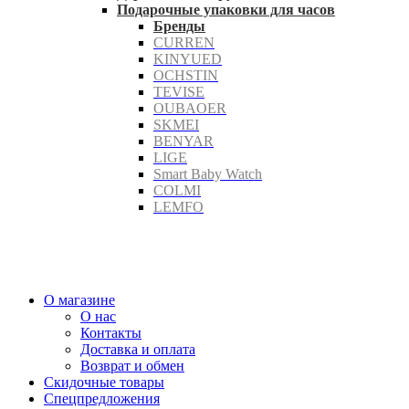
Подарочные упаковки для часов
Бренды
CURREN
KINYUED
OCHSTIN
TEVISE
OUBAOER
SKMEI
BENYAR
LIGE
Smart Baby Watch
COLMI
LEMFO
О магазине
О нас
Контакты
Доставка и оплата
Возврат и обмен
Скидочные товары
Спецпредложения