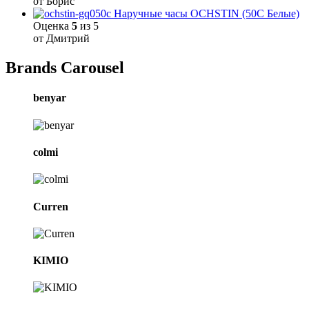
от Борис
Наручные часы OCHSTIN (50C Белые)
Оценка
5
из 5
от Дмитрий
Brands Carousel
benyar
colmi
Curren
KIMIO