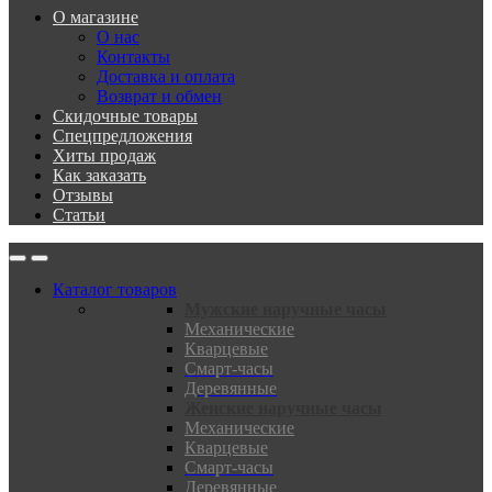
О магазине
О нас
Контакты
Доставка и оплата
Возврат и обмен
Скидочные товары
Спецпредложения
Хиты продаж
Как заказать
Отзывы
Статьи
Каталог товаров
Мужские наручные часы
Механические
Кварцевые
Смарт-часы
Деревянные
Женские наручные часы
Механические
Кварцевые
Смарт-часы
Деревянные