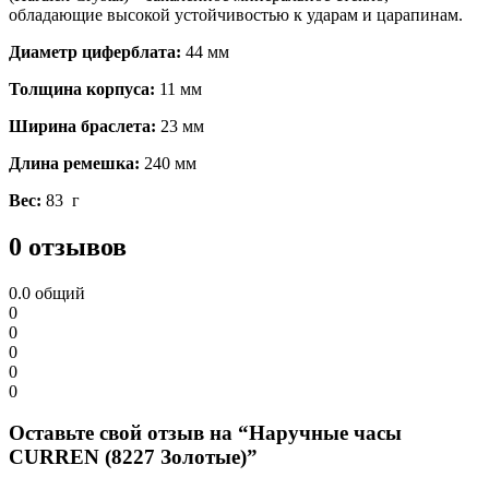
обладающие высокой устойчивостью к ударам и царапинам.
Диаметр циферблата:
44 мм
Толщина корпуса:
11 мм
Ширина браслета:
23 мм
Длина ремешка:
240 мм
Вес:
83 г
0 отзывов
0.0
общий
0
0
0
0
0
Оставьте свой отзыв на “Наручные часы
CURREN (8227 Золотые)”