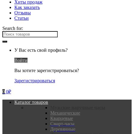
Хиты продаж
Как заказать
Отзывы
Статьи
Search for:
У Вас есть свой профиль?
Войти
Вы хотите зарегистрироваться?
Зарегистрироваться
0
0
₽
Каталог товаров
Мужские наручные часы
Механические
Кварцевые
Смарт-часы
Деревянные