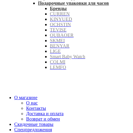
Подарочные упаковки для часов
Бренды
CURREN
KINYUED
OCHSTIN
TEVISE
OUBAOER
SKMEI
BENYAR
LIGE
Smart Baby Watch
COLMI
LEMFO
О магазине
О нас
Контакты
Доставка и оплата
Возврат и обмен
Скидочные товары
Спецпредложения