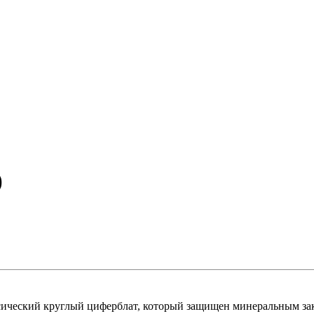
)
ческий круглый циферблат, который защищен минеральным закал