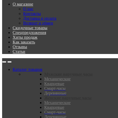
О магазине
О нас
Контакты
Доставка и оплата
Возврат и обмен
Скидочные товары
Спецпредложения
Хиты продаж
Как заказать
Отзывы
Статьи
Каталог товаров
Мужские наручные часы
Механические
Кварцевые
Смарт-часы
Деревянные
Женские наручные часы
Механические
Кварцевые
Смарт-часы
Деревянные