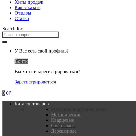
Хиты продаж
Как заказать
Отзывы
Статьи
Search for:
У Вас есть свой профиль?
Войти
Вы хотите зарегистрироваться?
Зарегистрироваться
0
0
₽
Каталог товаров
Мужские наручные часы
Механические
Кварцевые
Смарт-часы
Деревянные