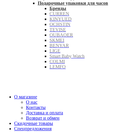
Подарочные упаковки для часов
Бренды
CURREN
KINYUED
OCHSTIN
TEVISE
OUBAOER
SKMEI
BENYAR
LIGE
Smart Baby Watch
COLMI
LEMFO
О магазине
О нас
Контакты
Доставка и оплата
Возврат и обмен
Скидочные товары
Спецпредложения