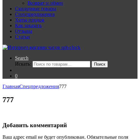
Возврат и обмен
Скидочные товары
Спецпредложения
Хиты продаж
Как заказать
Отзывы
Статьи
Search
Искать:
Поиск
0
Главная
Спецпредложения
777
777
Добавить комментарий
Ваш адрес email не будет опубликован.
Обязательные поля