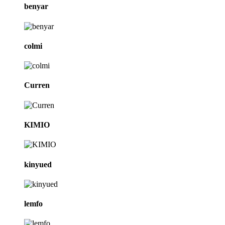
benyar
colmi
Curren
KIMIO
kinyued
lemfo