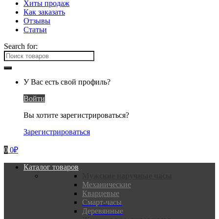
Хиты продаж
Как заказать
Отзывы
Статьи
Search for:
У Вас есть свой профиль?
Войти
Вы хотите зарегистрироваться?
Зарегистрироваться
0
0
₽
Каталог товаров
Мужские наручные часы
Механические
Кварцевые
Смарт-часы
Деревянные