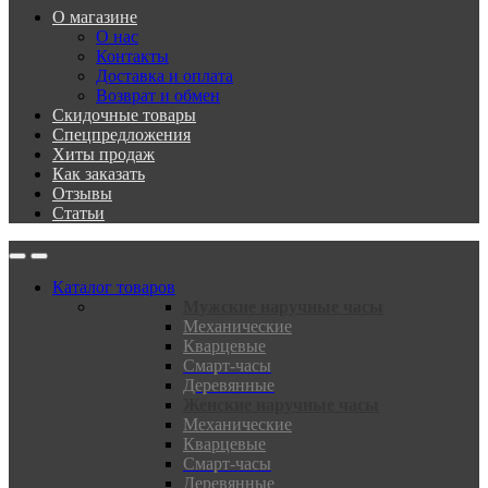
О магазине
О нас
Контакты
Доставка и оплата
Возврат и обмен
Скидочные товары
Спецпредложения
Хиты продаж
Как заказать
Отзывы
Статьи
Каталог товаров
Мужские наручные часы
Механические
Кварцевые
Смарт-часы
Деревянные
Женские наручные часы
Механические
Кварцевые
Смарт-часы
Деревянные