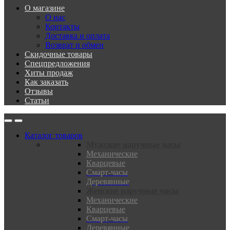
О магазине
О нас
Контакты
Доставка и оплата
Возврат и обмен
Скидочные товары
Спецпредложения
Хиты продаж
Как заказать
Отзывы
Статьи
Каталог товаров
Мужские наручные часы
Механические
Кварцевые
Смарт-часы
Деревянные
Женские наручные часы
Механические
Кварцевые
Смарт-часы
Деревянные