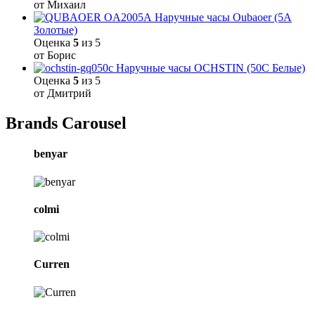
от Михаил
Наручные часы Oubaoer (5A
Золотые)
Оценка
5
из 5
от Борис
Наручные часы OCHSTIN (50C Белые)
Оценка
5
из 5
от Дмитрий
Brands Carousel
benyar
colmi
Curren