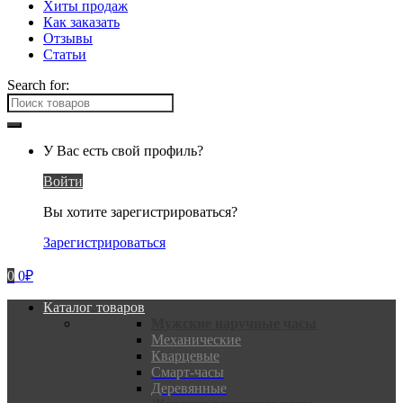
Хиты продаж
Как заказать
Отзывы
Статьи
Search for:
У Вас есть свой профиль?
Войти
Вы хотите зарегистрироваться?
Зарегистрироваться
0
0
₽
Каталог товаров
Мужские наручные часы
Механические
Кварцевые
Смарт-часы
Деревянные