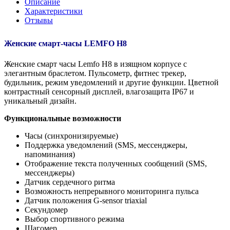
Описание
Характеристики
Отзывы
Женские смарт-часы LEMFO H8
Женские смарт часы Lemfo H8 в изящном корпусе с
элегантным браслетом. Пульсометр, фитнес трекер,
будильник, режим уведомлений и другие функции. Цветной
контрастный сенсорный дисплей, влагозащита IP67 и
уникальный дизайн.
Функциональные возможности
Часы (синхронизируемые)
Поддержка уведомлений (SMS, мессенджеры,
напоминания)
Отображение текста полученных сообщений (SMS,
мессенджеры)
Датчик сердечного ритма
Возможность непрерывного мониторинга пульса
Датчик положения G-sensor triaxial
Секундомер
Выбор спортивного режима
Шагомер