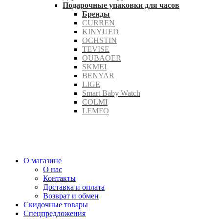
Подарочные упаковки для часов
Бренды
CURREN
KINYUED
OCHSTIN
TEVISE
OUBAOER
SKMEI
BENYAR
LIGE
Smart Baby Watch
COLMI
LEMFO
О магазине
О нас
Контакты
Доставка и оплата
Возврат и обмен
Скидочные товары
Спецпредложения