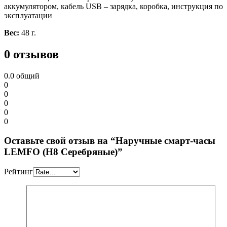
аккумулятором, кабель USB – зарядка, коробка, инструкция по
эксплуатации
Вес:
48 г.
0 отзывов
0.0
общий
0
0
0
0
0
Оставьте свой отзыв на “Наручные смарт-часы
LEMFO (H8 Серебряные)”
Рейтинг