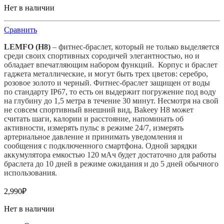
Нет в наличии
Сравнить
LEMFO (H8)
– фитнес-браслет, который не только выделяется
среди своих спортивных сородичей элегантностью, но и
обладает впечатляющим набором функций. Корпус и браслет
гаджета металлические, и могут быть трех цветов: серебро,
розовое золото и черный. Фитнес-браслет защищен от воды
по стандарту IP67, то есть он выдержит погружение под воду
на глубину до 1,5 метра в течение 30 минут. Несмотря на свой
не совсем спортивный внешний вид, Bakeey H8 может
считать шаги, калории и расстояние, напоминать об
активности, измерять пульс в режиме 24/7, измерять
артериальное давление и принимать уведомления и
сообщения с подключенного смартфона. Одной зарядки
аккумулятора емкостью 120 мАч будет достаточно для работы
браслета до 10 дней в режиме ожидания и до 5 дней обычного
использования.
2,990
₽
Нет в наличии