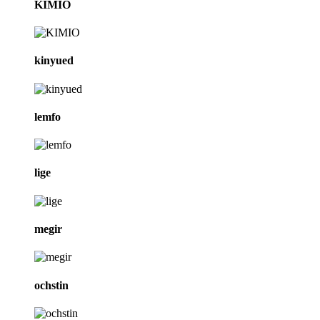
KIMIO
kinyued
lemfo
lige
megir
ochstin