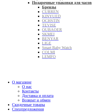
Подарочные упаковки для часов
Бренды
CURREN
KINYUED
OCHSTIN
TEVISE
OUBAOER
SKMEI
BENYAR
LIGE
Smart Baby Watch
COLMI
LEMFO
О магазине
О нас
Контакты
Доставка и оплата
Возврат и обмен
Скидочные товары
Спецпредложения