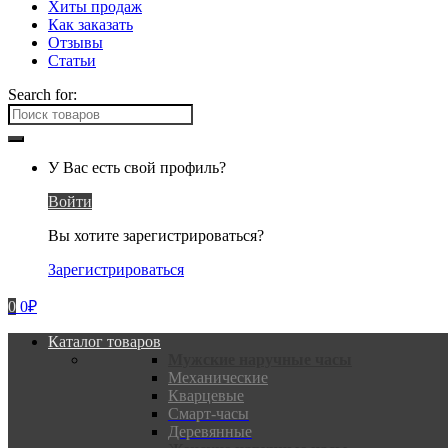
Хиты продаж
Как заказать
Отзывы
Статьи
Search for:
У Вас есть свой профиль?
Войти
Вы хотите зарегистрироваться?
Зарегистрироваться
0
0
₽
Каталог товаров
Мужские наручные часы
Механические
Кварцевые
Смарт-часы
Деревянные