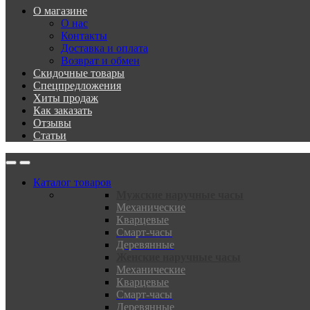
О магазине
О нас
Контакты
Доставка и оплата
Возврат и обмен
Скидочные товары
Спецпредложения
Хиты продаж
Как заказать
Отзывы
Статьи
Каталог товаров
Мужские наручные часы
Механические
Кварцевые
Смарт-часы
Деревянные
Женские наручные часы
Механические
Кварцевые
Смарт-часы
Деревянные