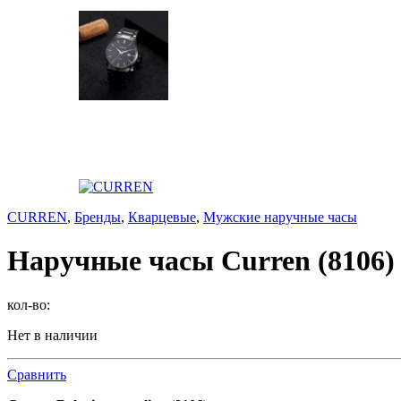
CURREN
,
Бренды
,
Кварцевые
,
Мужские наручные часы
Наручные часы Curren (8106)
кол-во:
Нет в наличии
Сравнить